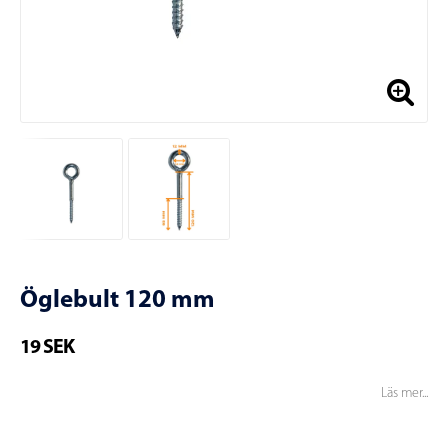
Öglebult 120 mm
19 SEK
Läs mer...