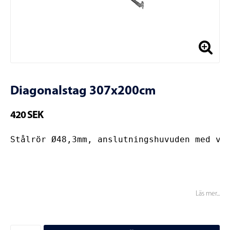
Diagonalstag 307x200cm
420 SEK
Stålrör Ø48,3mm, anslutningshuvuden med vr
Läs mer...