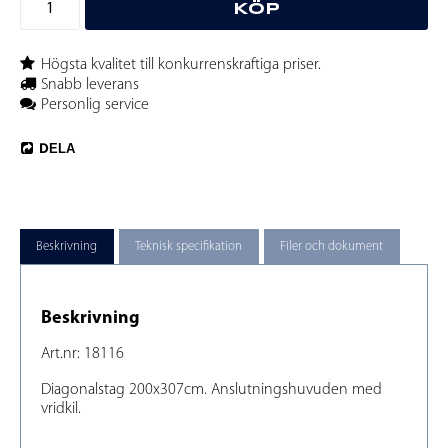
KÖP
Högsta kvalitet till konkurrenskraftiga priser.
Snabb leverans
Personlig service
DELA
Beskrivning
Teknisk specifikation
Filer och dokument
Beskrivning
Art.nr: 18116
Diagonalstag 200x307cm. Anslutningshuvuden med 
vridkil.