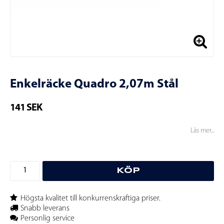
Enkelräcke Quadro 2,07m Stål
141 SEK
Läs mer...
KÖP
Högsta kvalitet till konkurrenskraftiga priser.
Snabb leverans
Personlig service