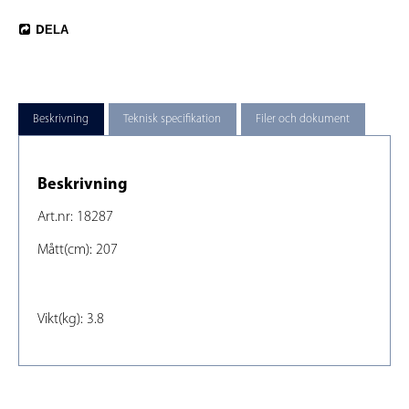
DELA
Beskrivning
Teknisk specifikation
Filer och dokument
Beskrivning
Art.nr: 18287
Mått(cm): 207

Vikt(kg): 3.8