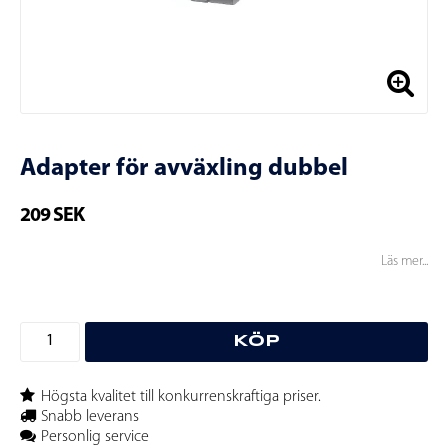
Adapter för avväxling dubbel
209 SEK
Läs mer...
KÖP
Högsta kvalitet till konkurrenskraftiga priser.
Snabb leverans
Personlig service