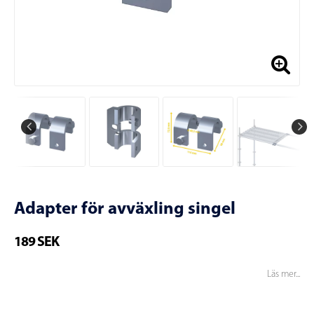
Adapter för avväxling singel
189 SEK
Läs mer...