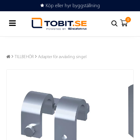
Köp eller hyr byggställning
0
TILLBEHÖR
Adapter för avväxling singel